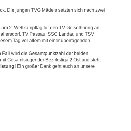
rück. Die jungen TVG Mädels setzten sich nach zwei
en am 2. Wettkampftag für den TV Geiselhöring an
Mallersdorf, TV Passau, SSC Landau und TSV
iesem Tag vor allem mit einer überragenden
 Fall wird die Gesamtpunktzahl der beiden
mit Gesamtsieger der Bezirksliga 2 Ost und steht
eistung!
Ein großer Dank geht auch an unsere