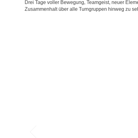
Drei Tage voller Bewegung, Teamgeist, neuer Elemen
Zusammenhalt über alle Turngruppen hinweg zu sehen