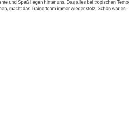
te und Spaß liegen hinter uns. Das alles bei tropischen Temper
, macht das Trainerteam immer wieder stolz. Schön war es - wi