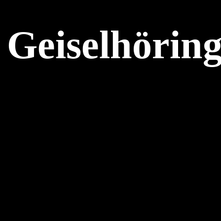
 Geiselhöri