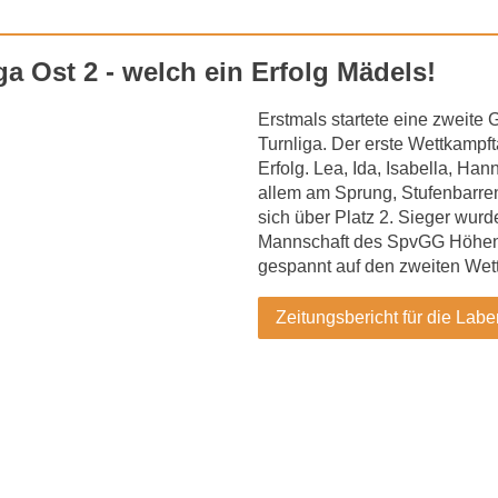
iga Ost 2 - welch ein Erfolg Mädels!
Erstmals startete eine zweite
Turnliga. Der erste Wettkampfta
Erfolg. Lea, Ida, Isabella, Han
allem am Sprung, Stufenbarre
sich über Platz 2. Sieger wurd
Mannschaft des SpvGG Höhen
gespannt auf den zweiten Wett
Zeitungsbericht für die Labe