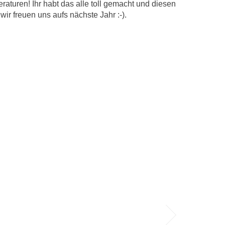
aturen! Ihr habt das alle toll gemacht und diesen
r freuen uns aufs nächste Jahr :-).