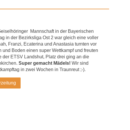
 Geiselhöringer Mannschaft in der Bayerischen
g in der Bezirksliga Ost 2 war gleich eine voller
nah, Franzi, Ecaterina und Anastasia turnten vor
n und Boden einen super Wettkampf und freuten
e der ETSV Landshut, Platz drei ging an die
kirchen.
Super gemacht Mädels!
Wir sind
kampftag in zwei Wochen in Traunreut ;-).
rzeitung