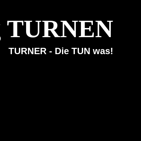
ng TURNEN
TURNER - Die TUN was!