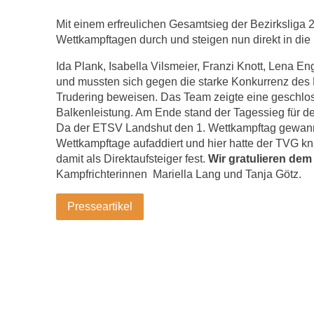
Mit einem erfreulichen Gesamtsieg der Bezirksliga 
Wettkampftagen durch und steigen nun direkt in die 
Ida Plank, Isabella Vilsmeier, Franzi Knott, Lena 
und mussten sich gegen die starke Konkurrenz de
Trudering beweisen. Das Team zeigte eine geschlos
Balkenleistung. Am Ende stand der Tagessieg für d
Da der ETSV Landshut den 1. Wettkampftag gewann, 
Wettkampftage aufaddiert und hier hatte der TVG kn
damit als Direktaufsteiger fest.
Wir gratulieren dem
Kampfrichterinnen Mariella Lang und Tanja Götz.
Presseartikel