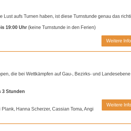
 Lust aufs Turnen haben, ist diese Turnstunde genau das richt
bis 19:00 Uhr
(keine Turnstunde in den Ferien)
Weitere Inf
uppen, die bei Wettkämpfen auf Gau-, Bezirks- und Landesebene 
is 3 Stunden
Weitere Inf
ni Plank, Hanna Scherzer, Cassian Toma, Angi