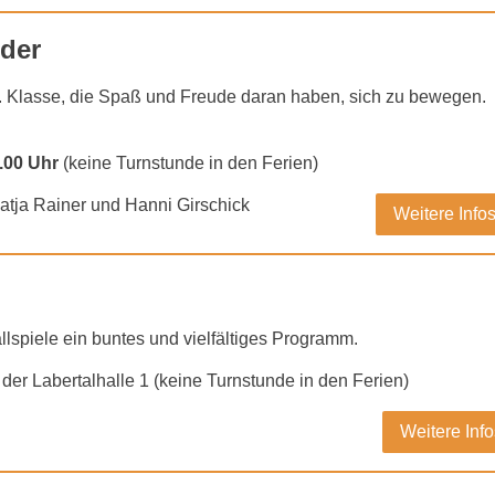
nder
s 4. Klasse, die Spaß und Freude daran haben, sich zu bewegen. 
7.00 Uhr
(keine Turnstunde in den Ferien)
atja Rainer und Hanni Girschick
Weitere Info
llspiele ein buntes und vielfältiges Programm.
 der Labertalhalle 1 (keine Turnstunde in den Ferien)
Weitere Info