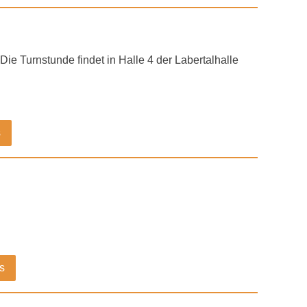
Die Turnstunde findet in Halle 4 der Labertalhalle
s
s