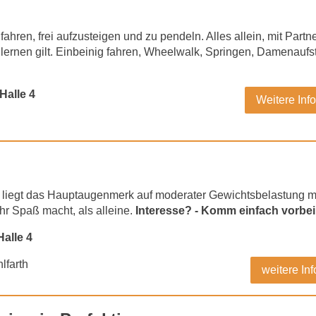
zu fahren, frei aufzusteigen und zu pendeln. Alles allein, mit Pa
zu lernen gilt. Einbeinig fahren, Wheelwalk, Springen, Damenauf
Halle 4
Weitere Inf
 liegt das Hauptaugenmerk auf moderater Gewichtsbelastung m
ehr Spaß macht, als alleine.
Interesse? - Komm einfach vorbei
Halle 4
lfarth
weitere Inf