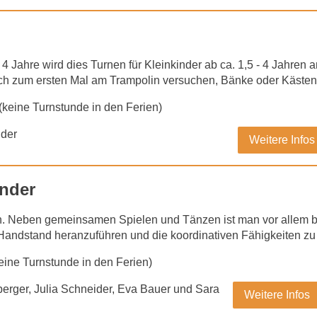
s 4 Jahre wird dies Turnen für Kleinkinder ab ca. 1,5 - 4 Jahren
 sich zum ersten Mal am Trampolin versuchen, Bänke oder Käst
(keine Turnstunde in den Ferien)
ider
Weitere Infos
inder
 an. Neben gemeinsamen Spielen und Tänzen ist man vor allem b
Handstand heranzuführen und die koordinativen Fähigkeiten zu
eine Turnstunde in den Ferien)
erger, Julia Schneider, Eva Bauer und Sara
Weitere Infos