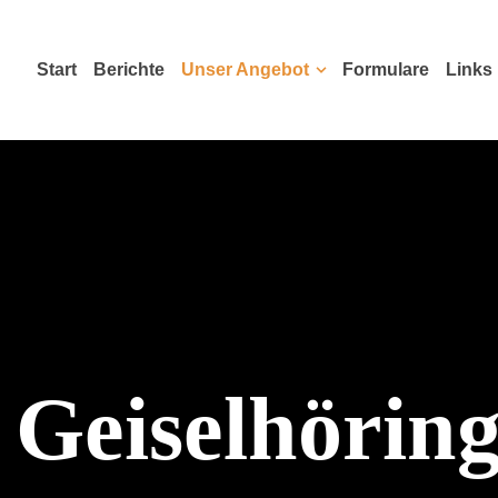
Start
Berichte
Unser Angebot
Formulare
Links
 Geiselhöri